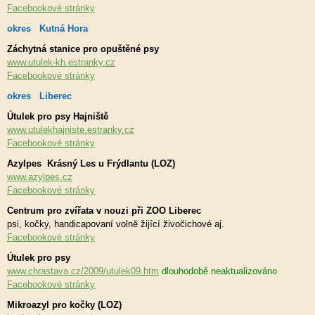
Facebookové stránky
okres Kutná Hora
Záchytná stanice pro opuštěné psy
www.utulek-kh.estranky.cz
Facebookové stránky
okres Liberec
Útulek pro psy Hajniště
www.utulekhajniste.estranky.cz
Facebookové stránky
Azylpes Krásný Les u Frýdlantu (LOZ)
www.azylpes.cz
Facebookové stránky
Centrum pro zvířata v nouzi při ZOO Liberec
psi, kočky, handicapovaní volně žijící živočichové aj.
Facebookové stránky
Útulek pro psy
www.chrastava.cz/2009/utulek09.htm
dlouhodobě neaktualizováno
Facebookové stránky
Mikroazyl pro kočky (LOZ)